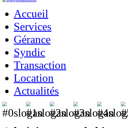
Accueil
Services
Gérance
Syndic
Transaction
Location
Actualités