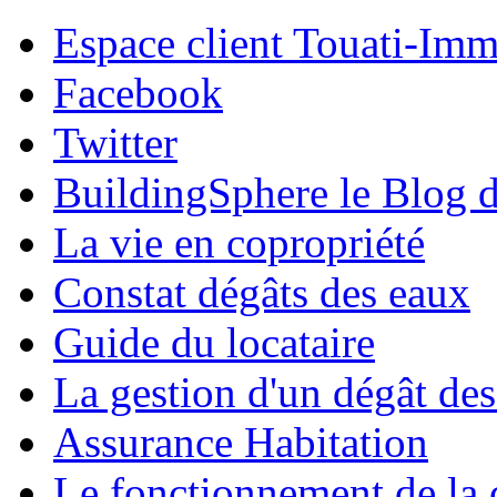
Espace client Touati-Im
Facebook
Twitter
BuildingSphere le Blog d
La vie en copropriété
Constat dégâts des eaux
Guide du locataire
La gestion d'un dégât de
Assurance Habitation
Le fonctionnement de la 