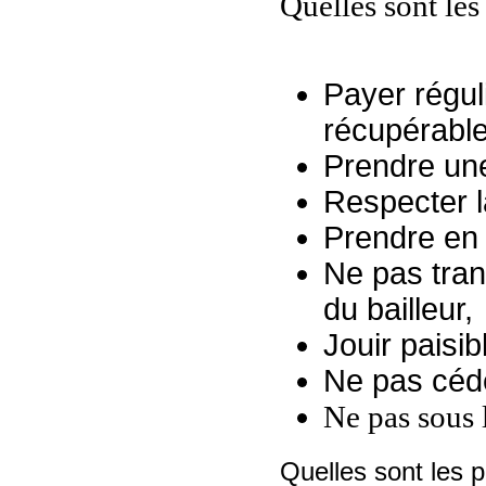
Quelles sont les
Payer régul
récupérable
Prendre un
Respecter l
Prendre en 
Ne pas tran
du bailleur,
Jouir paisib
Ne pas céde
Ne pas sous 
Quelles sont les p