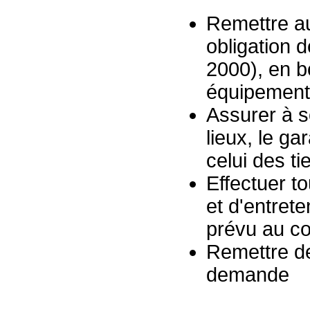
Remettre au
obligation 
2000), en b
équipements
Assurer à s
lieux, le ga
celui des ti
Effectuer t
et d'entrete
prévu au co
Remettre de
demande