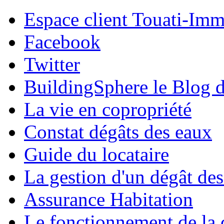
Espace client Touati-Im
Facebook
Twitter
BuildingSphere le Blog d
La vie en copropriété
Constat dégâts des eaux
Guide du locataire
La gestion d'un dégât de
Assurance Habitation
Le fonctionnement de la 