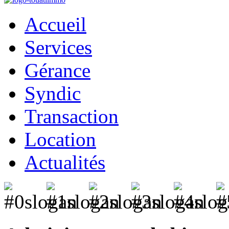
Accueil
Services
Gérance
Syndic
Transaction
Location
Actualités