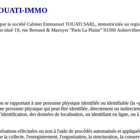
TOUATI-IMMO
ité par la société Cabinet Emmanuel TOUATI SARL, immatriculée au regis
t situé 19, rue Bernard & Mazoyer "Paris La Plaine" 93300 Aubervillier
on se rapportant à une personne physique identifiée ou identifiable (la 
ne personne physique qui peut être identifiée, directement ou indirecte
dentification, des données de localisation, un identifiant en ligne, ou à
érations effectuées ou non à l'aide de procédés automatisés et appliqué
a collecte, l'enregistrement, l'organisation, la structuration, la conserv