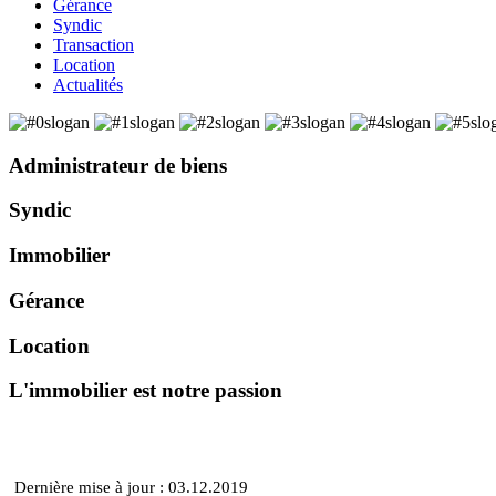
Gérance
Syndic
Transaction
Location
Actualités
Administrateur de biens
Syndic
Immobilier
Gérance
Location
L'immobilier est notre passion
POLITIQUE DE CONFIDENTIALITE
Dernière mise à jour : 03.12.2019