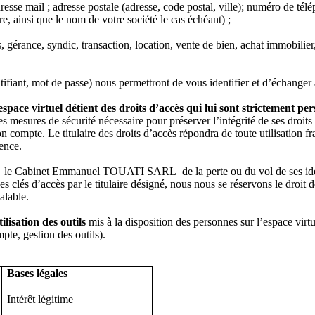
resse mail ; adresse postale (adresse, code postal, ville); numéro de tél
re, ainsi que le nom de votre société le cas échéant) ;
gérance, syndic, transaction, location, vente de bien, achat immobilier
tifiant, mot de passe) nous permettront de vous identifier et d’échanger
pace virtuel détient des droits d’accès qui lui sont strictement per
es mesures de sécurité nécessaire pour préserver l’intégrité de ses droits
n compte. Le titulaire des droits d’accès répondra de toute utilisation f
ence.
délai le Cabinet Emmanuel TOUATI SARL de la perte ou du vol de ses ide
des clés d’accès par le titulaire désigné, nous nous se réservons le droit
alable.
ilisation
des outils
mis à la disposition des personnes sur l’espace virtu
te, gestion des outils).
Bases légales
Intérêt légitime