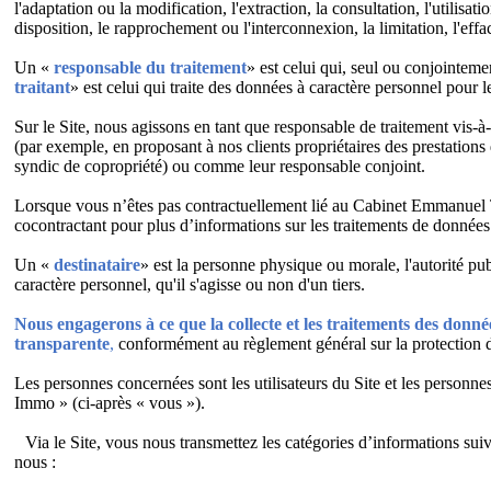
l'adaptation ou la modification, l'extraction, la consultation, l'utilis
disposition, le rapprochement ou l'interconnexion, la limitation, l'eff
Un «
responsable du traitement
» est celui qui, seul ou conjointeme
traitant
» est celui qui traite des données à caractère personnel pour 
Sur le Site, nous agissons en tant que responsable de traitement vis-à-
(par exemple, en proposant à nos clients propriétaires des prestations
syndic de copropriété) ou comme leur responsable conjoint.
Lorsque vous n’êtes pas contractuellement lié au Cabinet Emmanue
cocontractant pour plus d’informations sur les traitements de donnée
Un «
destinataire
» est la personne physique ou morale, l'autorité p
caractère personnel, qu'il s'agisse ou non d'un tiers.
Nous engagerons à ce que la collecte et les traitements des donnée
transparente
,
conformément au règlement général sur la protection 
Les personnes concernées sont les utilisateurs du Site et les personne
Immo » (ci-après « vous »).
n
Via le Site, vous nous transmettez les catégories d’informations su
nous :