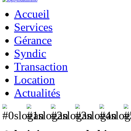
Accueil
Services
Gérance
Syndic
Transaction
Location
Actualités