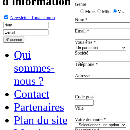
d'information
Genre
Mme.
Mlle.
Mr.
Newsletter Touati-Immo
Nom
*
Email
*
Vous êtes
*
Qui
Société
sommes-
Téléphone
*
Adresse
nous ?
Contact
Code postal
Partenaires
Ville
Plan du site
Votre demande
*