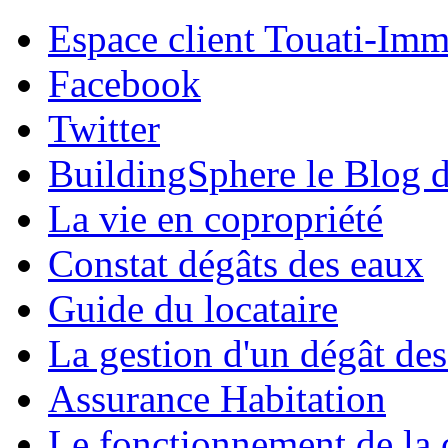
Espace client Touati-Im
Facebook
Twitter
BuildingSphere le Blog d
La vie en copropriété
Constat dégâts des eaux
Guide du locataire
La gestion d'un dégât de
Assurance Habitation
Le fonctionnement de la 