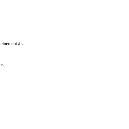
leinement à la
ne.