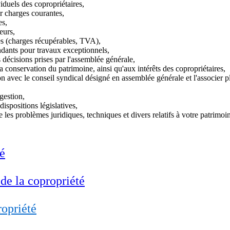
iduels des copropriétaires,
r charges courantes,
es,
eurs,
es (charges récupérables, TVA),
dants pour travaux exceptionnels,
s décisions prises par l'assemblée générale,
à la conservation du patrimoine, ainsi qu'aux intérêts des copropriétaires,
ion avec le conseil syndical désigné en assemblée générale et l'associer p
gestion,
dispositions législatives,
e les problèmes juridiques, techniques et divers relatifs à votre patrimoi
é
de la copropriété
ropriété