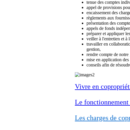
tenue des comptes indiv
appel de provisions pou
encaissement des charg
règlements aux fourniss
présentation des compt
appels de fonds indépen
préparer et appliquer le
veiller à l'entretien et 
travailler en collaborat
gestion,
rendre compte de notre 
mise en application des 
conseils afin de résoudr
Vivre en copropriét
Le fonctionnement 
Les charges de cop