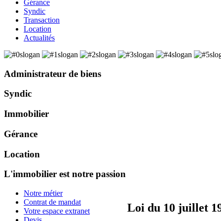
Gérance
Syndic
Transaction
Location
Actualités
Administrateur de biens
Syndic
Immobilier
Gérance
Location
L'immobilier est notre passion
Notre métier
Contrat de mandat
Loi du 10 juillet 1
Votre espace extranet
Devis