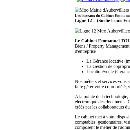
Les bureaux du Cabinet Emmanuel
Ligne 12 - (Sortie Louis Fo
Le Cabinet Emmanuel TOU
Biens / Property Management s
d'entreprise
La Gérance locative (imm
La Gestion de copropri
Location/vente (Géranc
Nos métiers et services vous ai
faire gérer votre copropriété, 
A la pointe de la technologie, 
électronique des documents. Ce
créés par les collaborateurs d
Le cabinet met à votre disposi
comptables, gestionnaires, vis
composent le métier de l'admin