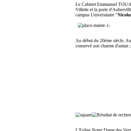
Le Cabinet Emmanuel TOUATI e
Villette et la porte d'Aubervil
campus Universitaire "
Nicola
Au début du 20ème siècle, Auber
conservé son charme d'antan ; l
L'Eglise Notre Dame des Vert