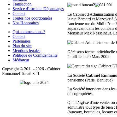
Transaction
Service d'astreinte Dépannages
Contact
Le Cabinet d'Administration 
Toutes nos coordonnées
la rue Bernard et Mazoyer à Au
Nos Honoraires
l'ancienne rue du Midi : "rue
auparavant dans les combats de 
Qui sommes-nous ?
Monsieur Max Nesselhauf. La 
Contact
Partenaires
Plan du site
Mentions légales
Géré sous forme individuelle
Politique de Confidentialité
familiale le 20 Mars 2002.
Médiateur
Copyright © 2011 - 2026 - Cabinet
Emmanuel Touati Sarl
La Société
Cabinet Emman
parisienne (Paris, Banlieue).
La Société intervient dans les
de copropriétés.
Qu'il s'agisse d'une vente, ou
administre tout type de bien :
(bureaux, boutiques, locaux c