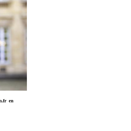
n.fr en