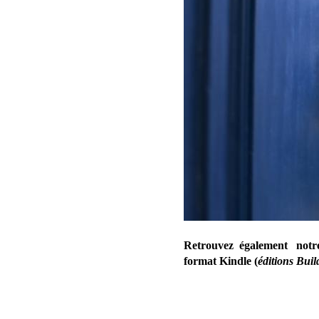
Retrouvez également notr
format Kindle (
éditions Bui