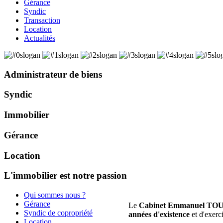
Gérance
Syndic
Transaction
Location
Actualités
Administrateur de biens
Syndic
Immobilier
Gérance
Location
L'immobilier est notre passion
Qui sommes nous ?
Gérance
Le
Cabinet Emmanuel TO
Syndic de copropriété
années d'existence
et d'exerc
Location