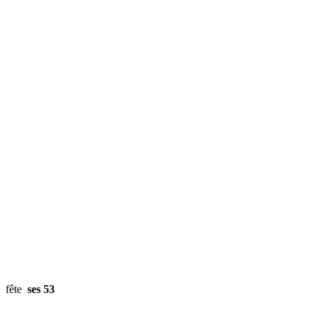
ui fête
ses 53