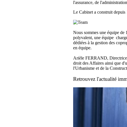
l'assurance, de l'administratio
Le Cabinet a construit depuis
Nous sommes une équipe de 10
polyvalent, une équipe chargée
dédiées à la gestion des coprop
en équipe.
Arièle FERRAND, Directrice a
droit des Affaires ainsi que d
l'Urbanisme et de la Construct
Retrouvez l'actualité imm