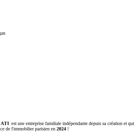
UATI
est une entreprise familiale indépendante depuis sa création et q
ice de l'immobilier parisien en
2024
!