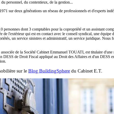
n du personnel, du contentieux, de la gestion...
 1971 sur deux générations un réseau de professionnels et d'experts ind
 personnes dont 3 comptables pour la copropriété et un assistant comp
 de l'extérieur qui est en contact avec le conseil syndical, une équipe 
riétés, un service sinistres et administratif, un service juridique. Nous
ssociée de la Société Cabinet Emmanuel TOUATI, est titulaire d'une m
'un DESS de Droit Fiscal appliqué au Droit des Affaires et d'un DESS en
ion.
obilière sur le
Blog BuildingSphere
du Cabinet E.T.