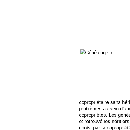
copropriétaire sans hér
problèmes au sein d'une
copropriétés. Les généa
et retrouvé les héritie
choisi par la coproprié