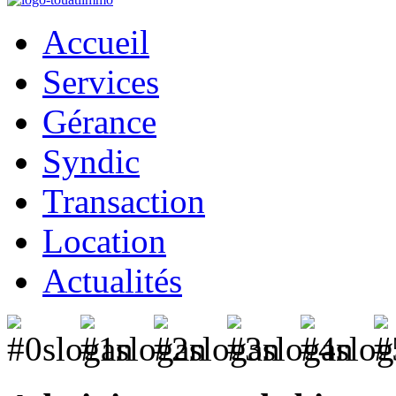
Accueil
Services
Gérance
Syndic
Transaction
Location
Actualités