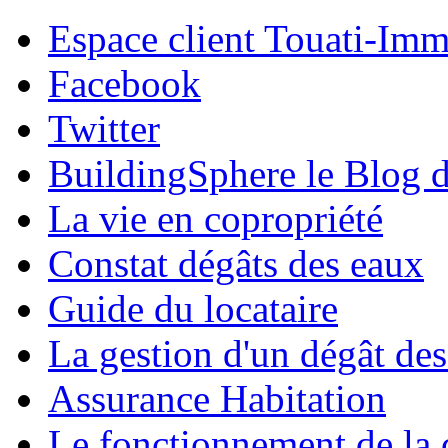
Espace client Touati-Im
Facebook
Twitter
BuildingSphere le Blog d
La vie en copropriété
Constat dégâts des eaux
Guide du locataire
La gestion d'un dégât de
Assurance Habitation
Le fonctionnement de la 