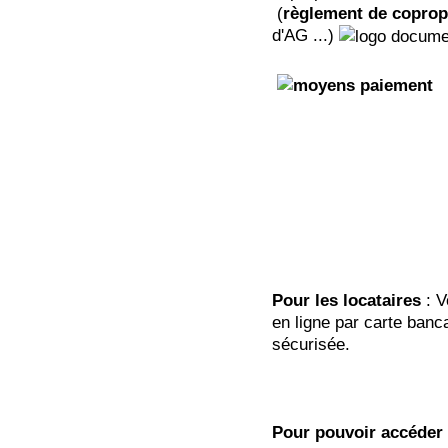
(
règlement de coprop
d'AG ...)
Pour les locataires
: V
en ligne par carte banc
sécurisée.
Pour pouvoir accéder à