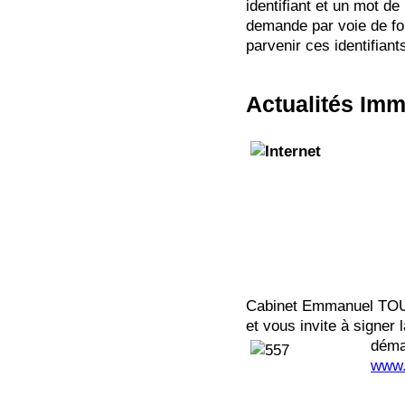
identifiant et un mot de
demande par voie de for
parvenir ces identifiant
Actualités Imm
Cabinet Emmanuel TOUA
et vous invite à signer l
démar
www.