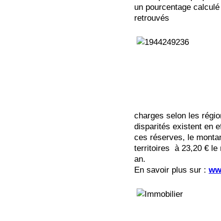
un pourcentage calculé 
retrouvés
charges selon les régio
disparités existent en e
ces réserves, le monta
territoires à 23,20 € l
an.
En savoir plus sur :
ww