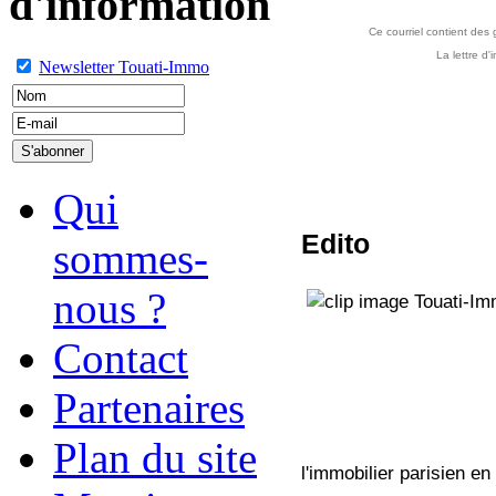
d'information
Ce courriel contient des
La lettre d
Newsletter Touati-Immo
Qui
Edito
sommes-
nous ?
Contact
Partenaires
Plan du site
l'immobilier parisien en