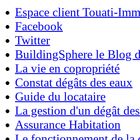
Espace client Touati-Im
Facebook
Twitter
BuildingSphere le Blog d
La vie en copropriété
Constat dégâts des eaux
Guide du locataire
La gestion d'un dégât de
Assurance Habitation
Le fonctionnement de la 