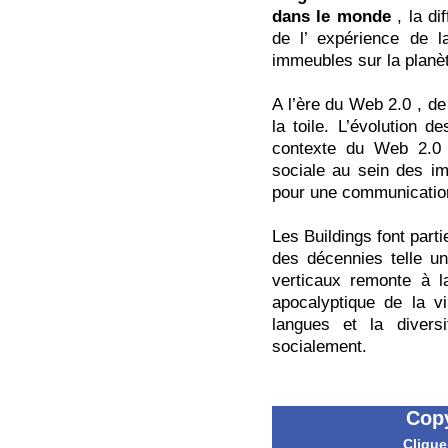
dans le monde
, la di
de l’ expérience de l
immeubles sur la planè
A l’ère du Web 2.0 , de
la toile. L’évolution 
contexte du Web 2.0 e
sociale au sein des i
pour une communication
Les Buildings font part
des décennies telle u
verticaux remonte à l
apocalyptique de la v
langues et la divers
socialement.
Cop
Clique