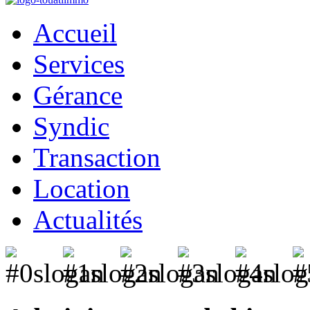
Accueil
Services
Gérance
Syndic
Transaction
Location
Actualités