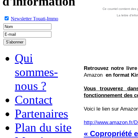
d'information
Ce courriel contient des
La lettre d'in
Newsletter Touati-Immo
Qui
Retrouvez notre livre
sommes-
Amazon
en format Ki
nous ?
Vous trouverez dan
fonctionnement des co
Contact
Voici le lien sur Amazon
Partenaires
http://www.amazon.fr
Plan du site
« Copropriété e