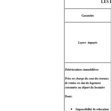
LES 
Garanties
Loyers impayés
Détériorations immobilières
Prise en charge du cout des travaux
de remise en état du logement
constatées au départ du locataire
Dont:
Impossibilité de relocation