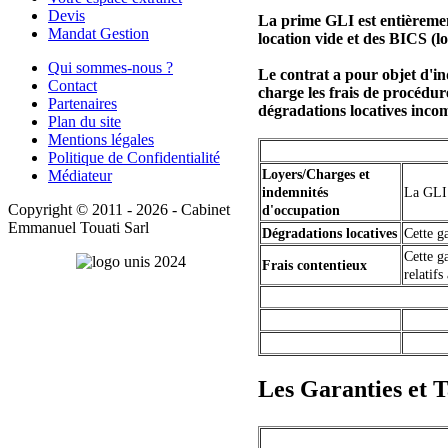
Devis
La prime GLI est entièremen
Mandat Gestion
location vide et des BICS (l
Qui sommes-nous ?
Le contrat a pour objet d'i
Contact
charge les frais de procédur
Partenaires
dégradations locatives inco
Plan du site
Mentions légales
Politique de Confidentialité
Médiateur
Loyers/Charges et
indemnités
La GLI 
Copyright © 2011 - 2026 - Cabinet
d'occupation
Emmanuel Touati Sarl
Dégradations locatives
Cette g
Cette g
Frais contentieux
relatifs
Les Garanties et