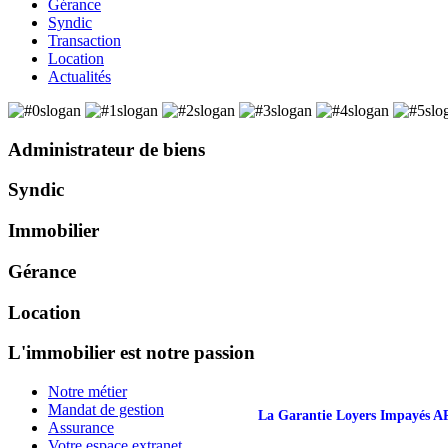
Gérance
Syndic
Transaction
Location
Actualités
Administrateur de biens
Syndic
Immobilier
Gérance
Location
L'immobilier est notre passion
Notre métier
Mandat de gestion
La Garantie Loyers Impayés 
Assurance
Votre espace extranet